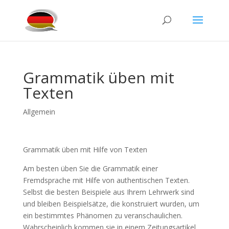
Grammatik üben mit
Texten
Allgemein
Grammatik üben mit Hilfe von Texten
Am besten üben Sie die Grammatik einer
Fremdsprache mit Hilfe von authentischen Texten.
Selbst die besten Beispiele aus Ihrem Lehrwerk sind
und bleiben Beispielsätze, die konstruiert wurden, um
ein bestimmtes Phänomen zu veranschaulichen.
Wahrscheinlich kommen sie in einem Zeitungsartikel,